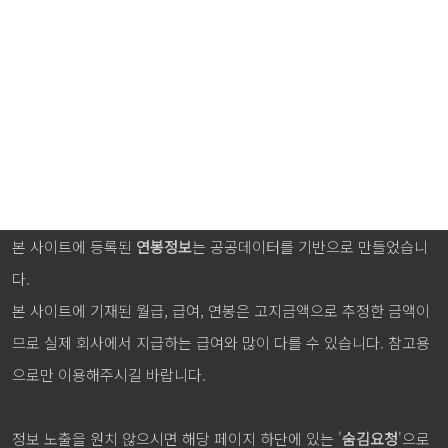
본 사이트에 등록된
연봉정보
는 공공데이터를 기반으로 만들었습니
다.
본 사이트에 기재된 월급, 급여, 연봉은 고지금액으로 추정한 금액이
므로 실제 회사에서 지급하는 급여와 많이 다를 수 있습니다. 참고용
으로만 이용해주시길 바랍니다.
정보 노출을 원치 않으시면 해당 페이지 하단에 있는 '
숨김요청
'으로