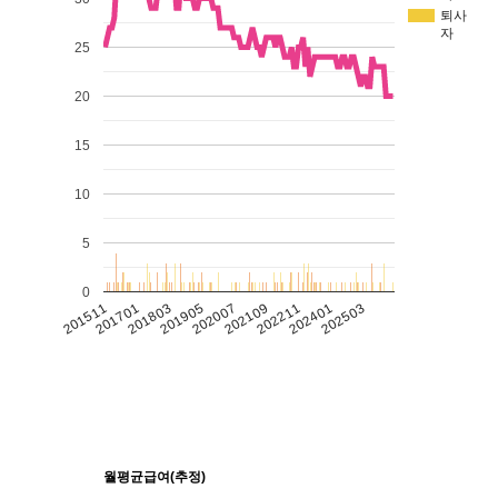
퇴사
자
25
20
15
10
5
0
201511
201701
201803
201905
202007
202109
202211
202401
202503
월평균급여(추정)