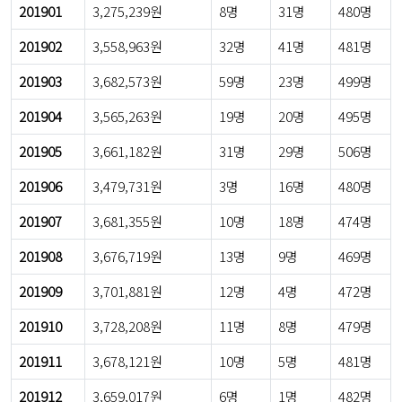
201901
3,275,239원
8명
31명
480명
201902
3,558,963원
32명
41명
481명
201903
3,682,573원
59명
23명
499명
201904
3,565,263원
19명
20명
495명
201905
3,661,182원
31명
29명
506명
201906
3,479,731원
3명
16명
480명
201907
3,681,355원
10명
18명
474명
201908
3,676,719원
13명
9명
469명
201909
3,701,881원
12명
4명
472명
201910
3,728,208원
11명
8명
479명
201911
3,678,121원
10명
5명
481명
201912
3,659,017원
6명
1명
482명