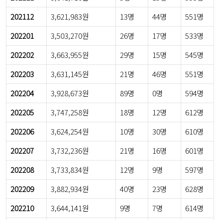
202112
3,621,983원
13명
44명
551명
202201
3,503,270원
26명
17명
533명
202202
3,663,955원
29명
15명
545명
202203
3,631,145원
21명
46명
551명
202204
3,928,673원
89명
0명
594명
202205
3,747,258원
18명
12명
612명
202206
3,624,254원
10명
30명
610명
202207
3,732,236원
21명
16명
601명
202208
3,733,834원
12명
9명
597명
202209
3,882,934원
40명
23명
628명
202210
3,644,141원
9명
7명
614명