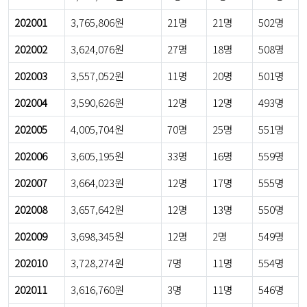
202001
3,765,806원
21명
21명
502명
202002
3,624,076원
27명
18명
508명
202003
3,557,052원
11명
20명
501명
202004
3,590,626원
12명
12명
493명
202005
4,005,704원
70명
25명
551명
202006
3,605,195원
33명
16명
559명
202007
3,664,023원
12명
17명
555명
202008
3,657,642원
12명
13명
550명
202009
3,698,345원
12명
2명
549명
202010
3,728,274원
7명
11명
554명
202011
3,616,760원
3명
11명
546명