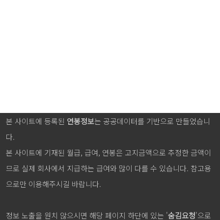
본 사이트에 등록된
연봉정보
는 공공데이터를 기반으로 만들었습니
다.
본 사이트에 기재된 월급, 급여, 연봉은 고지금액으로 추정한 금액이
므로 실제 회사에서 지급하는 급여와 많이 다를 수 있습니다. 참고용
으로만 이용해주시길 바랍니다.
정보 노출을 원치 않으시면 해당 페이지 하단에 있는 '
숨김요청
'으로