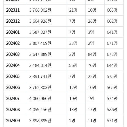
202311
3,768,302원
21명
10명
665명
202312
3,664,928원
7명
28명
662명
202401
3,587,327원
7명
3명
641명
202402
3,807,469원
33명
2명
671명
202403
3,647,889원
3명
84명
672명
202404
3,484,014원
56명
76명
644명
202405
3,391,741원
7명
22명
575명
202406
3,762,303원
12명
10명
565명
202407
4,060,960원
19명
1명
574명
202408
4,055,456원
13명
17명
586명
202409
3,898,895원
2명
11명
571명