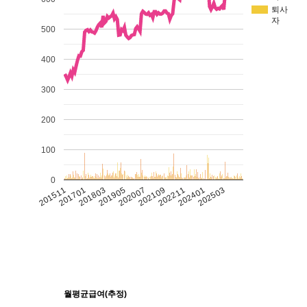
퇴사
자
500
400
300
200
100
0
201511
201701
201803
201905
202007
202109
202211
202401
202503
월평균급여(추정)