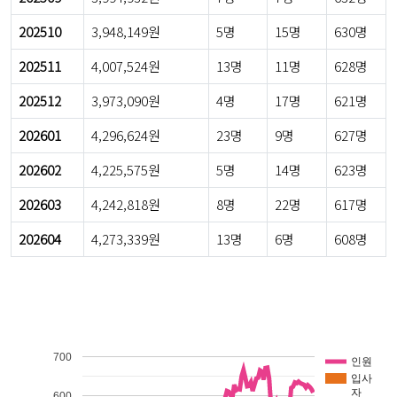
202510
3,948,149원
5명
15명
630명
202511
4,007,524원
13명
11명
628명
202512
3,973,090원
4명
17명
621명
202601
4,296,624원
23명
9명
627명
202602
4,225,575원
5명
14명
623명
202603
4,242,818원
8명
22명
617명
202604
4,273,339원
13명
6명
608명
700
인원
입사
자
600