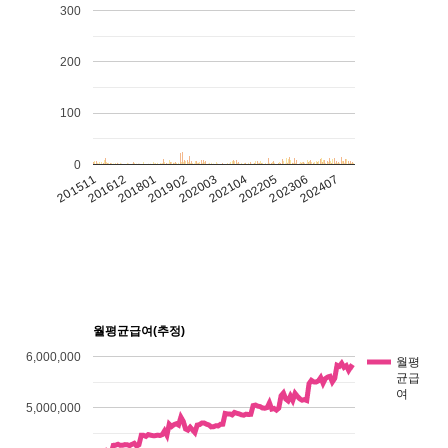
300
200
100
0
202205
202104
202003
201902
201801
201612
202407
201511
202306
월평균급여(추정)
6,000,000
월평
균급
여
5,000,000