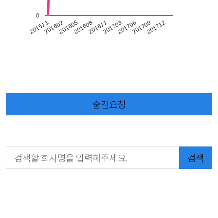
0
201602
201611
201709
201605
201703
201511
201712
201608
201706
숨김요청
검색