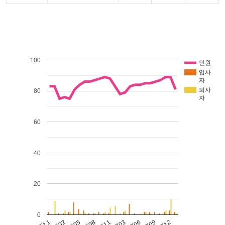
100
인원
입사
자
퇴사
80
자
60
40
20
0