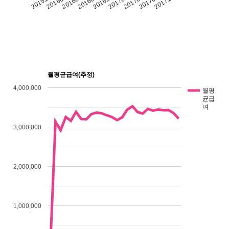
201602
201611
201709
201605
201703
201511
201712
201608
201706
월평균급여(추정)
4,000,000
월평
균급
여
3,000,000
2,000,000
1,000,000