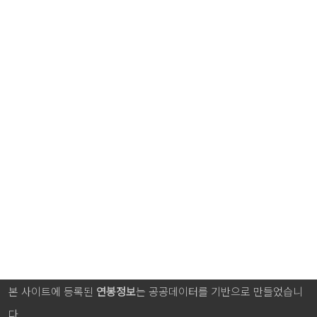
본 사이트에 등록된
연봉정보
는 공공데이터를 기반으로 만들었습니
다.