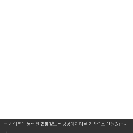
본 사이트에 등록된
연봉정보
는 공공데이터를 기반으로 만들었습니