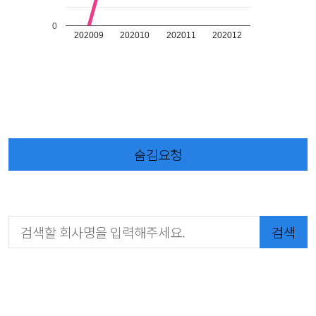
0
202009
202010
202011
202012
숨김요청
검색