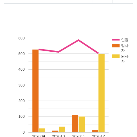
600
인원
입사
자
500
퇴사
자
400
300
200
100
0
202009
202010
202011
202012