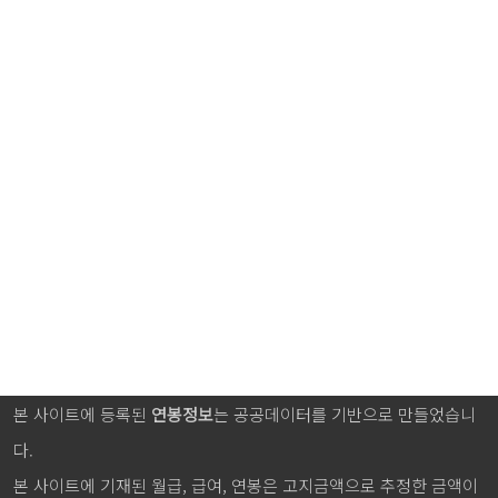
본 사이트에 등록된
연봉정보
는 공공데이터를 기반으로 만들었습니
다.
본 사이트에 기재된 월급, 급여, 연봉은 고지금액으로 추정한 금액이