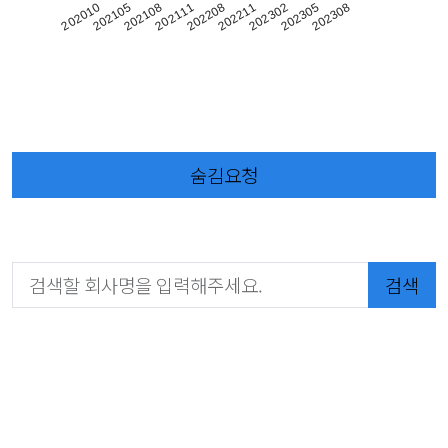
202308
202302
202208
202108
202010
202305
202211
202111
202105
숨김요청
검색