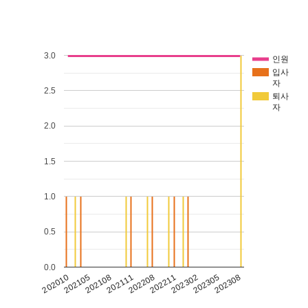
3.0
인원
입사
자
2.5
퇴사
자
2.0
1.5
1.0
0.5
0.0
202308
202302
202208
202108
202010
202305
202211
202111
202105