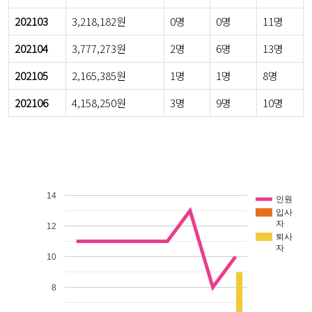
202103
3,218,182원
0명
0명
11명
202104
3,777,273원
2명
6명
13명
202105
2,165,385원
1명
1명
8명
202106
4,158,250원
3명
9명
10명
14
인원
입사
자
12
퇴사
자
10
8