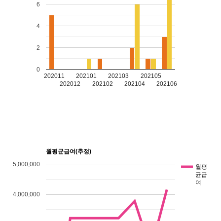
6
4
2
0
202011
202101
202103
202105
202012
202102
202104
202106
월평균급여(추정)
5,000,000
월평
균급
여
4,000,000