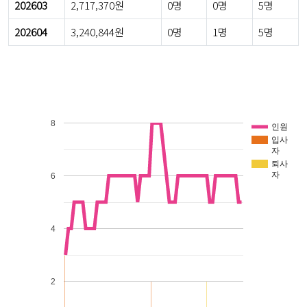
202603
2,717,370원
0명
0명
5명
202604
3,240,844원
0명
1명
5명
8
인원
입사
자
퇴사
자
6
4
2