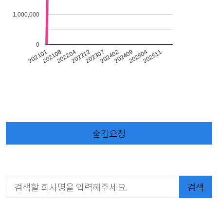
1,000,000
0
202108
202101
202511
202504
202409
202402
202307
202212
202204
숨김요청
검색