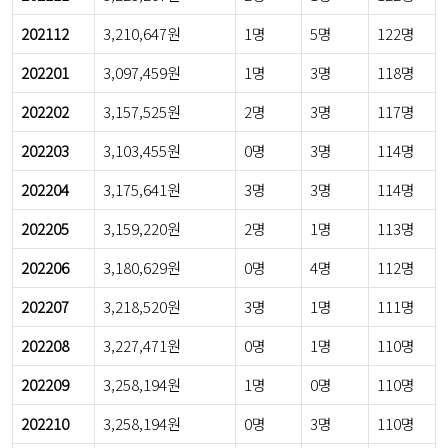
202112
3,210,647원
1명
5명
122명
202201
3,097,459원
1명
3명
118명
202202
3,157,525원
2명
3명
117명
202203
3,103,455원
0명
3명
114명
202204
3,175,641원
3명
3명
114명
202205
3,159,220원
2명
1명
113명
202206
3,180,629원
0명
4명
112명
202207
3,218,520원
3명
1명
111명
202208
3,227,471원
0명
1명
110명
202209
3,258,194원
1명
0명
110명
202210
3,258,194원
0명
3명
110명