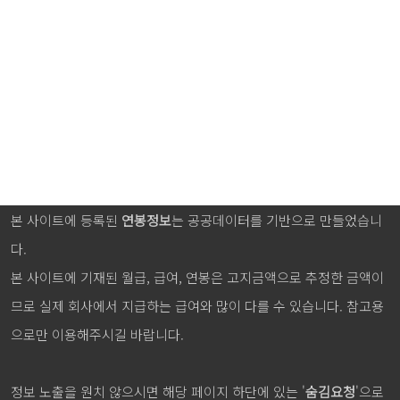
본 사이트에 등록된
연봉정보
는 공공데이터를 기반으로 만들었습니
다.
본 사이트에 기재된 월급, 급여, 연봉은 고지금액으로 추정한 금액이
므로 실제 회사에서 지급하는 급여와 많이 다를 수 있습니다. 참고용
으로만 이용해주시길 바랍니다.
정보 노출을 원치 않으시면 해당 페이지 하단에 있는 '
숨김요청
'으로