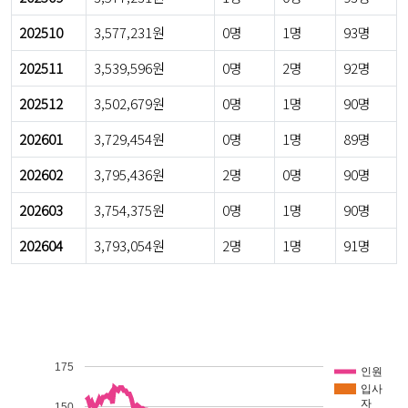
202510
3,577,231원
0명
1명
93명
202511
3,539,596원
0명
2명
92명
202512
3,502,679원
0명
1명
90명
202601
3,729,454원
0명
1명
89명
202602
3,795,436원
2명
0명
90명
202603
3,754,375원
0명
1명
90명
202604
3,793,054원
2명
1명
91명
175
인원
입사
자
150