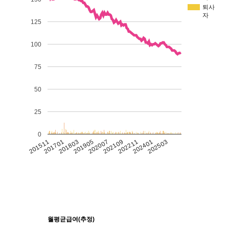
퇴사
자
125
100
75
50
25
0
201511
201701
201803
201905
202007
202109
202211
202401
202503
월평균급여(추정)