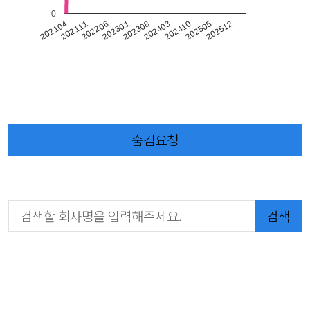
0
202206
202111
202512
202505
202104
202410
202403
202308
202301
숨김요청
검색