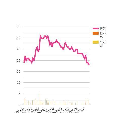
35
인원
입사
자
30
퇴사
자
25
20
15
10
5
0
202206
202111
202512
202505
202104
202410
202403
202308
202301