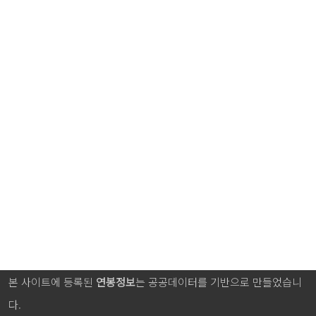
본 사이트에 등록된
연봉정보
는 공공데이터를 기반으로 만들었습니
다.