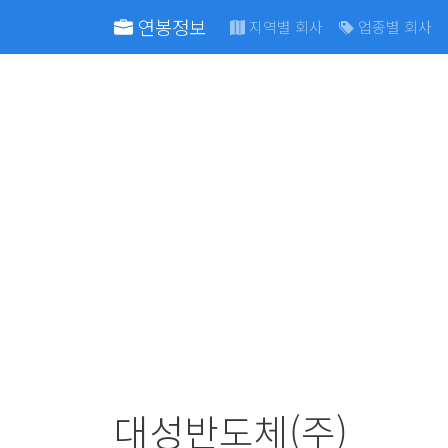
연봉정보
지역별 회사
업종별 회사
대성반도체(주)