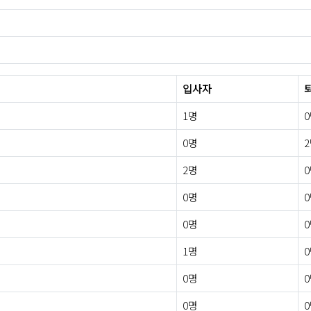
입사자
1명
0명
2명
0명
0명
1명
0명
0명