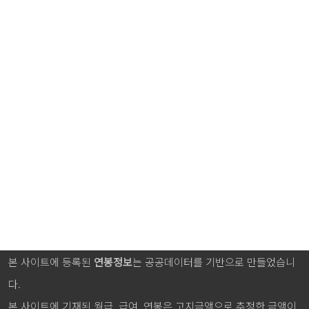
본 사이트에 등록된
연봉정보
는 공공데이터를 기반으로 만들었습니
다.
본 사이트에 기재된 월급, 급여, 연봉은 고지금액으로 추정한 금액이