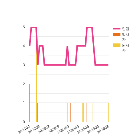
5
인원
입사
자
퇴사
4
자
3
2
1
0
202309
202503
202209
202403
202509
202303
202409
202104
202603