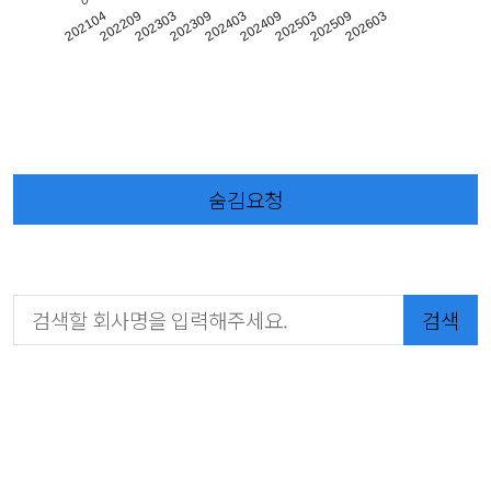
202309
202503
202209
202403
202509
202303
202409
202104
202603
숨김요청
검색