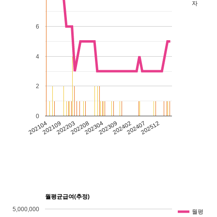
자
6
4
2
0
202104
202109
202203
202208
202304
202309
202402
202407
202512
월평균급여(추정)
5,000,000
월평