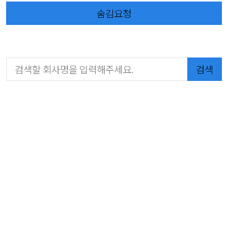
숨김요청
검색