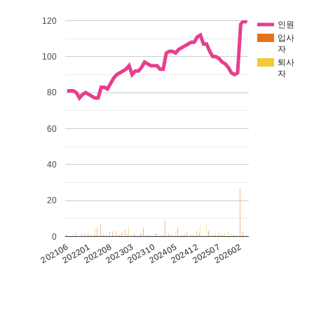
120
인원
입사
자
100
퇴사
자
80
60
40
20
0
202405
202310
202303
202602
202208
202201
202507
202412
202106