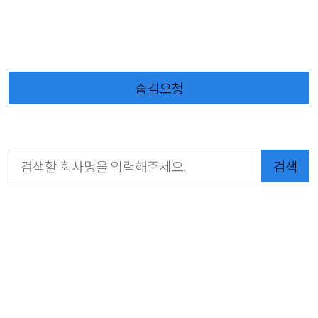
숨김요청
검색