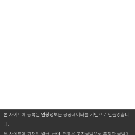
본 사이트에 등록된
연봉정보
는 공공데이터를 기반으로 만들었습니
다.
본 사이트에 기재된 월급, 급여, 연봉은 고지금액으로 추정한 금액이