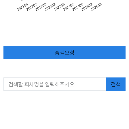
202302
202408
202202
202308
202502
202208
202402
202106
202508
숨김요청
검색