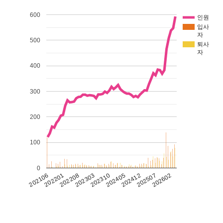
600
인원
입사
자
500
퇴사
자
400
300
200
100
0
202405
202310
202303
202602
202208
202201
202507
202412
202106