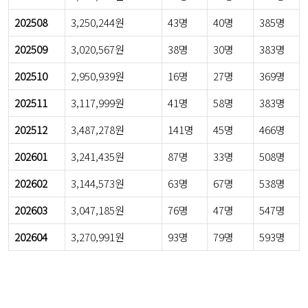
202508
3,250,244원
43명
40명
385명
202509
3,020,567원
38명
30명
383명
202510
2,950,939원
16명
27명
369명
202511
3,117,999원
41명
58명
383명
202512
3,487,278원
141명
45명
466명
202601
3,241,435원
87명
33명
508명
202602
3,144,573원
63명
67명
538명
202603
3,047,185원
76명
47명
547명
202604
3,270,991원
93명
79명
593명