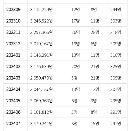
202309
3,115,229원
12명
8명
294명
202310
3,246,522원
17명
11명
303명
202311
3,257,366원
26명
28명
318명
202312
3,010,167원
19명
6명
309명
202401
3,148,291원
13명
11명
316명
202402
3,176,639원
20명
21명
325명
202403
2,950,479원
5명
21명
309명
202404
3,044,187원
13명
12명
301명
202405
3,069,363원
6명
9명
295명
202406
3,101,812원
5명
8명
291명
202407
3,479,241원
8명
15명
291명