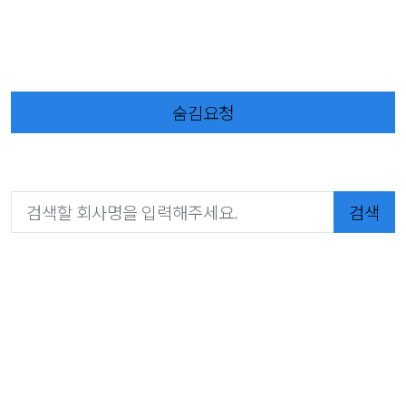
숨김요청
검색