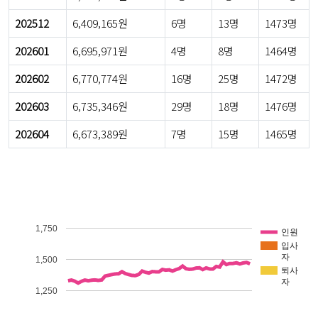
202512
6,409,165원
6명
13명
1473명
202601
6,695,971원
4명
8명
1464명
202602
6,770,774원
16명
25명
1472명
202603
6,735,346원
29명
18명
1476명
202604
6,673,389원
7명
15명
1465명
1,750
인원
입사
자
1,500
퇴사
자
1,250