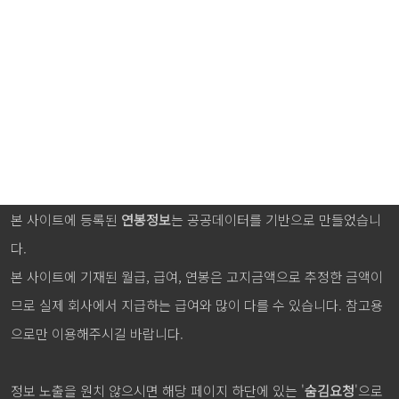
본 사이트에 등록된
연봉정보
는 공공데이터를 기반으로 만들었습니
다.
본 사이트에 기재된 월급, 급여, 연봉은 고지금액으로 추정한 금액이
므로 실제 회사에서 지급하는 급여와 많이 다를 수 있습니다. 참고용
으로만 이용해주시길 바랍니다.
정보 노출을 원치 않으시면 해당 페이지 하단에 있는 '
숨김요청
'으로