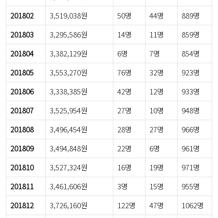
201802
3,519,038원
50명
44명
889명
201803
3,295,586원
14명
11명
859명
201804
3,382,129원
6명
7명
854명
201805
3,553,270원
76명
32명
923명
201806
3,338,385원
42명
12명
933명
201807
3,525,954원
27명
10명
948명
201808
3,496,454원
28명
27명
966명
201809
3,494,848원
22명
6명
961명
201810
3,527,324원
16명
19명
971명
201811
3,461,606원
3명
15명
955명
201812
3,726,160원
122명
47명
1062명