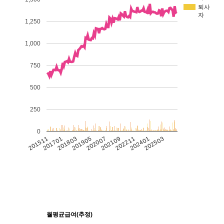
퇴사
자
1,250
1,000
750
500
250
0
201511
201701
201803
201905
202007
202109
202211
202401
202503
월평균급여(추정)