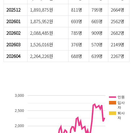
202512
1,893,875원
811명
795명
2664명
202601
1,875,952원
693명
665명
2562명
202602
2,088,485원
785명
909명
2682명
202603
1,526,016원
376명
570명
2149명
202604
2,264,226원
688명
639명
2267명
3,000
인원
입사
자
2,500
퇴사
자
2,000