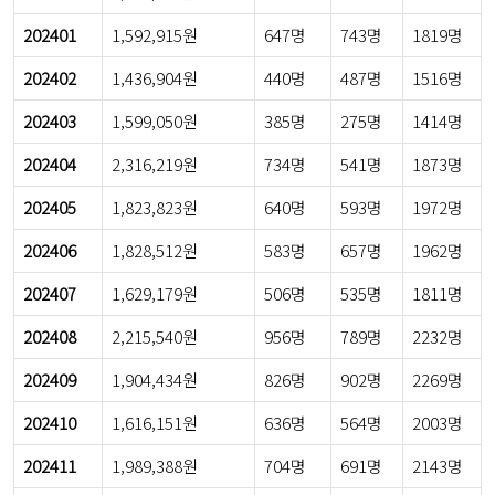
202401
1,592,915원
647명
743명
1819명
202402
1,436,904원
440명
487명
1516명
202403
1,599,050원
385명
275명
1414명
202404
2,316,219원
734명
541명
1873명
202405
1,823,823원
640명
593명
1972명
202406
1,828,512원
583명
657명
1962명
202407
1,629,179원
506명
535명
1811명
202408
2,215,540원
956명
789명
2232명
202409
1,904,434원
826명
902명
2269명
202410
1,616,151원
636명
564명
2003명
202411
1,989,388원
704명
691명
2143명