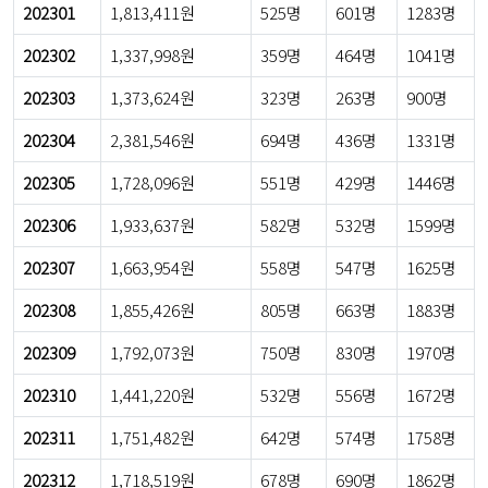
202301
1,813,411원
525명
601명
1283명
202302
1,337,998원
359명
464명
1041명
202303
1,373,624원
323명
263명
900명
202304
2,381,546원
694명
436명
1331명
202305
1,728,096원
551명
429명
1446명
202306
1,933,637원
582명
532명
1599명
202307
1,663,954원
558명
547명
1625명
202308
1,855,426원
805명
663명
1883명
202309
1,792,073원
750명
830명
1970명
202310
1,441,220원
532명
556명
1672명
202311
1,751,482원
642명
574명
1758명
202312
1,718,519원
678명
690명
1862명