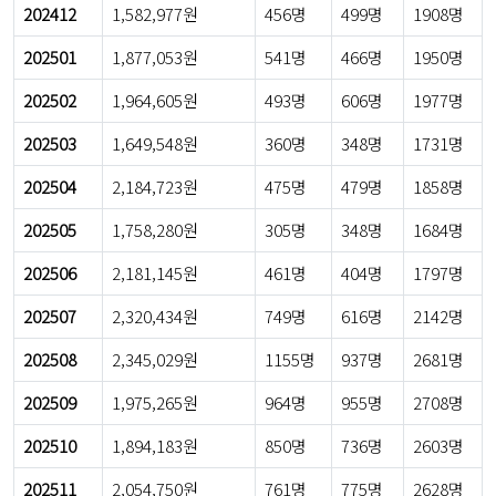
202412
1,582,977원
456명
499명
1908명
202501
1,877,053원
541명
466명
1950명
202502
1,964,605원
493명
606명
1977명
202503
1,649,548원
360명
348명
1731명
202504
2,184,723원
475명
479명
1858명
202505
1,758,280원
305명
348명
1684명
202506
2,181,145원
461명
404명
1797명
202507
2,320,434원
749명
616명
2142명
202508
2,345,029원
1155명
937명
2681명
202509
1,975,265원
964명
955명
2708명
202510
1,894,183원
850명
736명
2603명
202511
2,054,750원
761명
775명
2628명