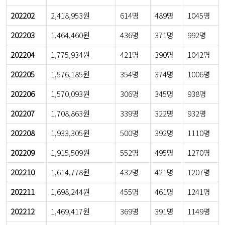
202202
2,418,953원
614명
489명
1045명
202203
1,464,460원
436명
371명
992명
202204
1,775,934원
421명
390명
1042명
202205
1,576,185원
354명
374명
1006명
202206
1,570,093원
306명
345명
938명
202207
1,708,863원
339명
322명
932명
202208
1,933,305원
500명
392명
1110명
202209
1,915,509원
552명
495명
1270명
202210
1,614,778원
432명
421명
1207명
202211
1,698,244원
455명
461명
1241명
202212
1,469,417원
369명
391명
1149명