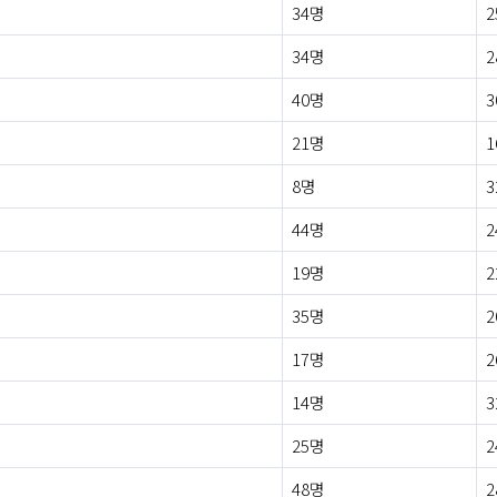
34명
2
34명
2
40명
3
21명
1
8명
3
44명
2
19명
2
35명
2
17명
2
14명
3
25명
2
48명
2