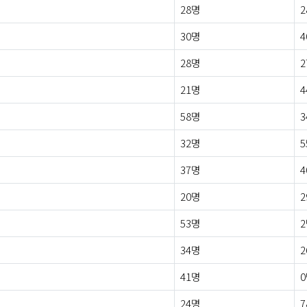
28명
2
30명
4
28명
2
21명
4
58명
3
32명
5
37명
4
20명
2
53명
34명
2
41명
24명
7