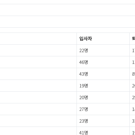
입사자
22명
1
46명
1
43명
19명
2
20명
2
27명
1
23명
3
41명
1