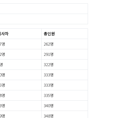
퇴사자
총인원
7명
262명
2명
291명
8명
322명
0명
333명
5명
333명
8명
335명
3명
340명
9명
348명