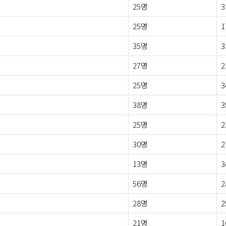
25명
3
25명
1
35명
3
27명
2
25명
3
38명
3
25명
2
30명
2
13명
3
56명
2
28명
2
21명
1