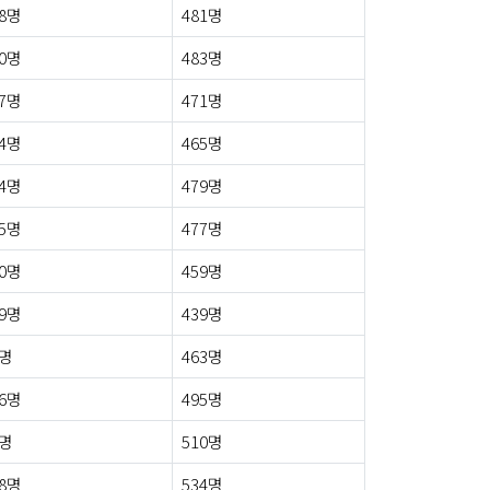
8명
481명
0명
483명
7명
471명
4명
465명
4명
479명
5명
477명
0명
459명
9명
439명
2명
463명
6명
495명
0명
510명
8명
534명