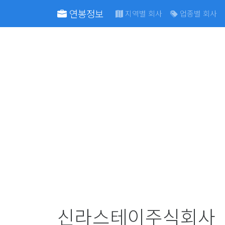
연봉정보
지역별 회사
업종별 회사
신라스테이주식회사