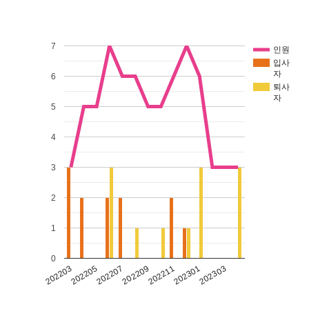
7
인원
입사
자
6
퇴사
자
5
4
3
2
1
0
202211
202205
202301
202207
202303
202209
202203