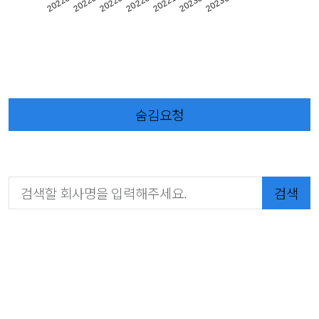
202211
202205
202301
202207
202303
202209
202203
숨김요청
검색