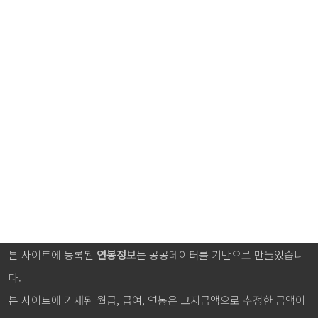
본 사이트에 등록된
연봉정보
는 공공데이터를 기반으로 만들었습니
다.
본 사이트에 기재된 월급, 급여, 연봉은 고지금액으로 추정한 금액이