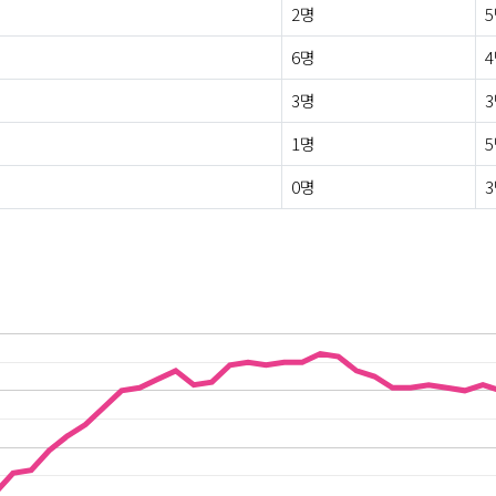
2명
6명
3명
1명
0명