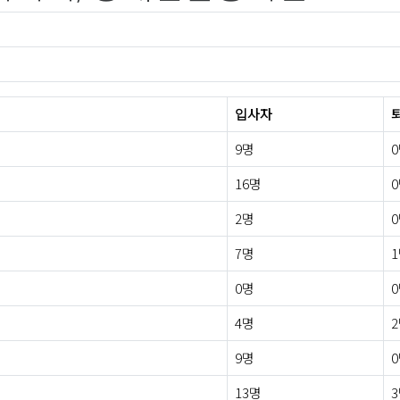
입사자
9명
16명
2명
7명
0명
4명
9명
13명