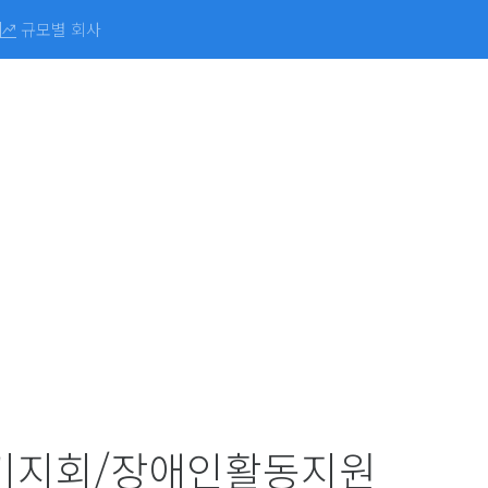
규모별 회사
기지회/장애인활동지원