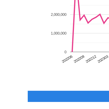
2,000,000
1,000,000
0
202303
202206
202209
202212