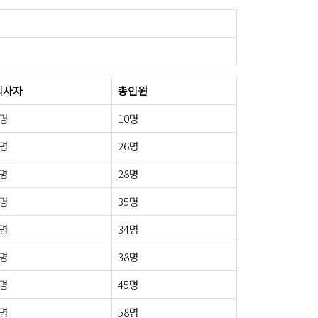
퇴사자
총인원
0명
10명
0명
26명
0명
28명
1명
35명
0명
34명
2명
38명
0명
45명
3명
58명