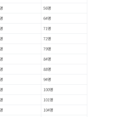
3명
56명
5명
64명
3명
71명
2명
72명
1명
79명
1명
84명
2명
88명
0명
94명
2명
100명
2명
101명
3명
104명