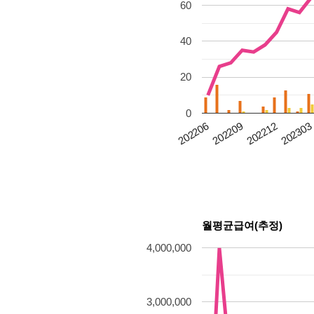
60
40
20
0
202303
202206
202209
202212
월평균급여(추정)
4,000,000
3,000,000