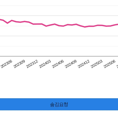
202403
202503
202306
202406
202506
202309
202409
2
202312
202412
숨김요청