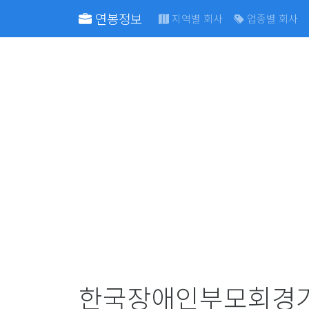
연봉정보
지역별 회사
업종별 회사
한국장애인부모회경