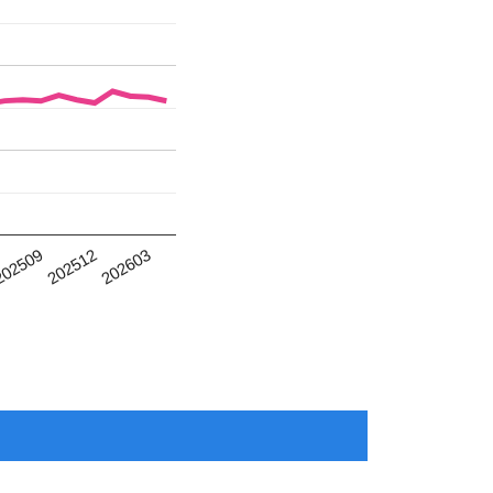
202512
202603
02509