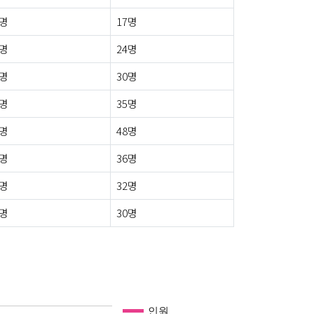
0명
17명
0명
24명
0명
30명
0명
35명
0명
48명
0명
36명
0명
32명
0명
30명
인원