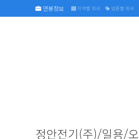
연봉정보
지역별 회사
업종별 회사
정안전기(주)/일용/