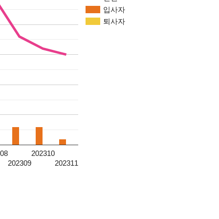
입사자
퇴사자
08
202310
202309
202311