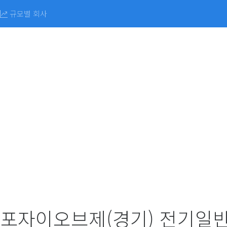
규모별 회사
오포자이오브제(경기) 전기일