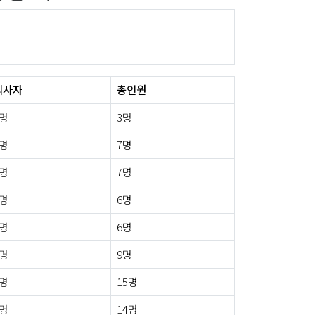
퇴사자
총인원
0명
3명
0명
7명
0명
7명
0명
6명
0명
6명
0명
9명
0명
15명
0명
14명