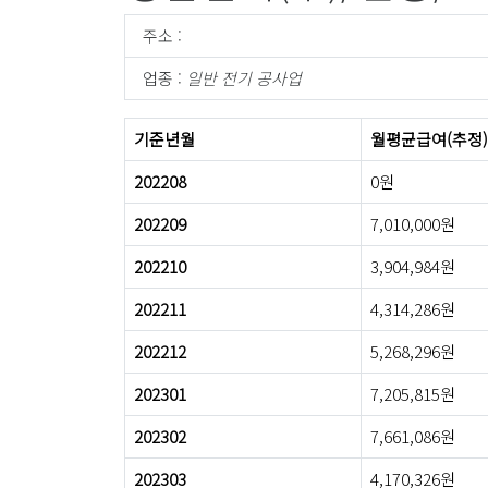
주소 :
업종 :
일반 전기 공사업
기준년월
월평균급여(추정)
202208
0원
202209
7,010,000원
202210
3,904,984원
202211
4,314,286원
202212
5,268,296원
202301
7,205,815원
202302
7,661,086원
202303
4,170,326원