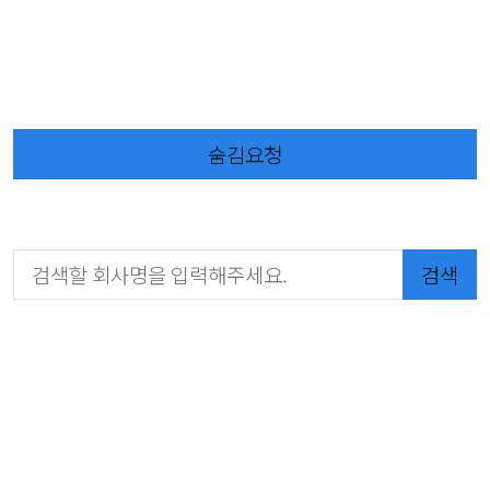
숨김요청
검색