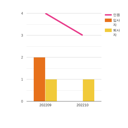
4
인원
입사
자
퇴사
자
3
2
1
0
202209
202210