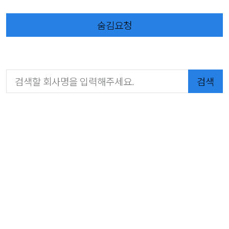
숨김요청
검색