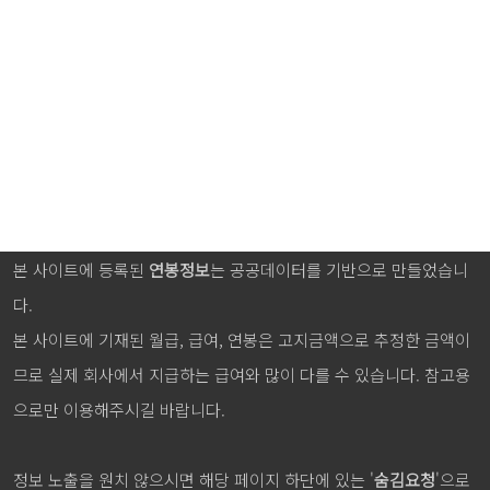
본 사이트에 등록된
연봉정보
는 공공데이터를 기반으로 만들었습니
다.
본 사이트에 기재된 월급, 급여, 연봉은 고지금액으로 추정한 금액이
므로 실제 회사에서 지급하는 급여와 많이 다를 수 있습니다. 참고용
으로만 이용해주시길 바랍니다.
정보 노출을 원치 않으시면 해당 페이지 하단에 있는 '
숨김요청
'으로