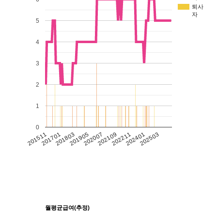
퇴사
자
5
4
3
2
1
0
201511
201701
201803
201905
202007
202109
202211
202401
202503
월평균급여(추정)