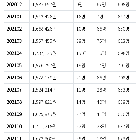
202012
1,583,657원
9명
67명
698명
202101
1,543,426원
16명
7명
647명
202102
1,668,426원
10명
66명
650명
202103
1,557,455원
39명
75명
623명
202104
1,737,125원
150명
16명
698명
202105
1,576,757원
19명
14명
701명
202106
1,578,179원
21명
66명
708명
202107
1,524,214원
11명
28명
653명
202108
1,597,821원
14명
40명
639명
202109
1,625,975원
27명
41명
626명
202110
1,711,218원
52명
23명
637명
202111
1,672,360원
59명
18명
673명