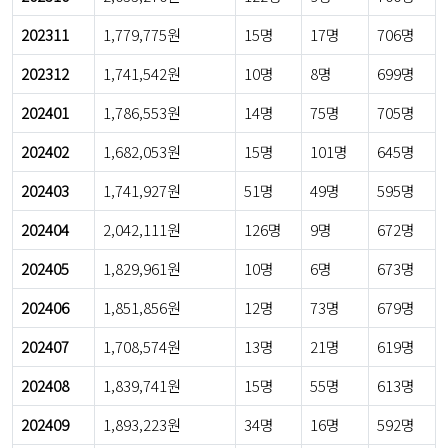
202311
1,779,775원
15명
17명
706명
202312
1,741,542원
10명
8명
699명
202401
1,786,553원
14명
75명
705명
202402
1,682,053원
15명
101명
645명
202403
1,741,927원
51명
49명
595명
202404
2,042,111원
126명
9명
672명
202405
1,829,961원
10명
6명
673명
202406
1,851,856원
12명
73명
679명
202407
1,708,574원
13명
21명
619명
202408
1,839,741원
15명
55명
613명
202409
1,893,223원
34명
16명
592명