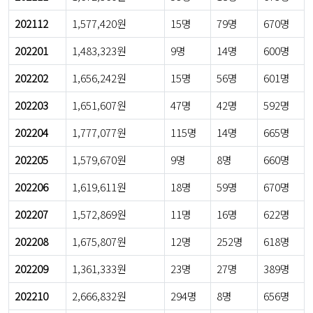
202112
1,577,420원
15명
79명
670명
202201
1,483,323원
9명
14명
600명
202202
1,656,242원
15명
56명
601명
202203
1,651,607원
47명
42명
592명
202204
1,777,077원
115명
14명
665명
202205
1,579,670원
9명
8명
660명
202206
1,619,611원
18명
59명
670명
202207
1,572,869원
11명
16명
622명
202208
1,675,807원
12명
252명
618명
202209
1,361,333원
23명
27명
389명
202210
2,666,832원
294명
8명
656명