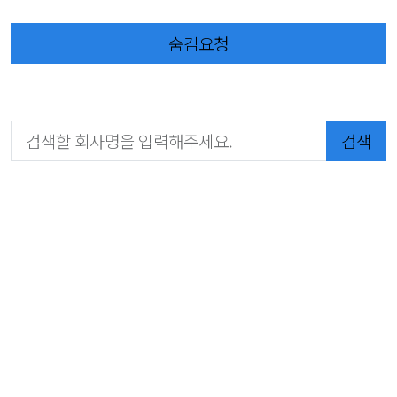
숨김요청
검색