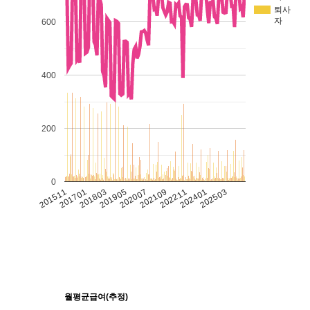
퇴사
자
600
400
200
0
201511
201701
201803
201905
202007
202109
202211
202401
202503
월평균급여(추정)