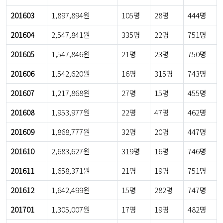
201603
1,897,894원
105명
28명
444명
201604
2,547,841원
335명
22명
751명
201605
1,547,846원
21명
23명
750명
201606
1,542,620원
16명
315명
743명
201607
1,217,868원
27명
15명
455명
201608
1,953,977원
22명
47명
462명
201609
1,868,777원
32명
20명
447명
201610
2,683,627원
319명
16명
746명
201611
1,658,371원
21명
19명
751명
201612
1,642,499원
15명
282명
747명
201701
1,305,007원
17명
19명
482명