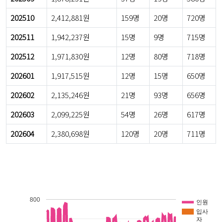
202510
2,412,881원
159명
20명
720명
202511
1,942,237원
15명
9명
715명
202512
1,971,830원
12명
80명
718명
202601
1,917,515원
12명
15명
650명
202602
2,135,246원
21명
93명
656명
202603
2,099,225원
54명
26명
617명
202604
2,380,698원
120명
20명
711명
800
인원
입사
자