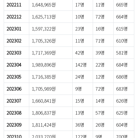
202211
1,648,965원
17명
11명
665명
202212
1,625,713원
10명
72명
664명
202301
1,597,322원
23명
16명
615명
202302
1,705,326원
11명
71명
610명
202303
1,717,369원
42명
39명
581명
202304
1,989,896원
142명
22명
684명
202305
1,716,385원
24명
12명
686명
202306
1,705,989원
9명
72명
683명
202307
1,660,841원
15명
14명
626명
202308
1,806,837원
13명
57명
625명
202309
1,811,424원
36명
26명
604명
202310
2,033,270원
122명
9명
700명