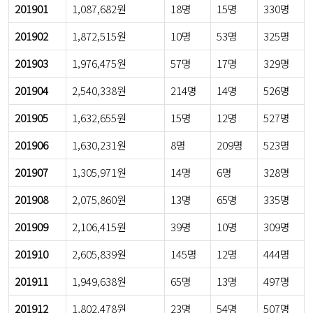
201901
1,087,682원
18명
15명
330명
201902
1,872,515원
10명
53명
325명
201903
1,976,475원
57명
17명
329명
201904
2,540,338원
214명
14명
526명
201905
1,632,655원
15명
12명
527명
201906
1,630,231원
8명
209명
523명
201907
1,305,971원
14명
6명
328명
201908
2,075,860원
13명
65명
335명
201909
2,106,415원
39명
10명
309명
201910
2,605,839원
145명
12명
444명
201911
1,949,638원
65명
13명
497명
201912
1,802,478원
23명
54명
507명