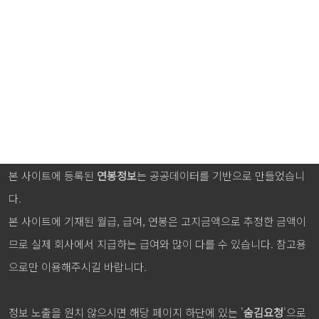
본 사이트에 등록된
연봉정보
는 공공데이터를 기반으로 만들었습니
다.
본 사이트에 기재된 월급, 급여, 연봉은 고지금액으로 추정한 금액이
므로 실제 회사에서 지급하는 급여와 많이 다를 수 있습니다. 참고용
으로만 이용해주시길 바랍니다.
정보 노출을 원치 않으시면 해당 페이지 하단에 있는 '
숨김요청
'으로