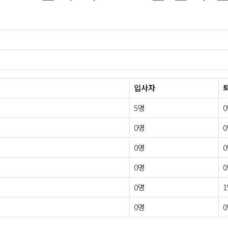
입사자
5명
0명
0명
0명
0명
0명