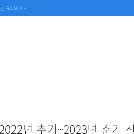
규모별 회사
022년 추기~2023년 춘기