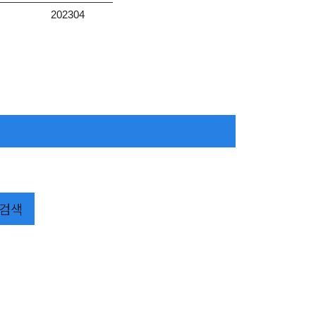
202304
검색