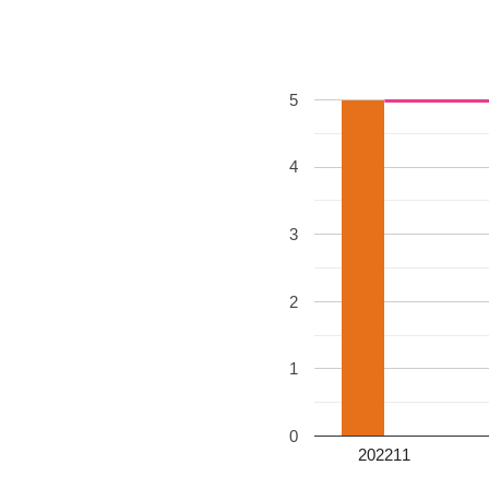
5
4
3
2
1
0
202211