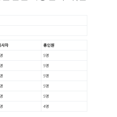
퇴사자
총인원
0명
5명
0명
5명
0명
5명
0명
5명
1명
5명
0명
4명