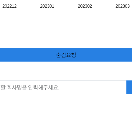
202212
202301
202302
202303
숨김요청