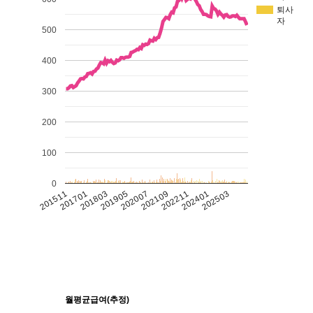
퇴사
자
500
400
300
200
100
0
201511
201701
201803
201905
202007
202109
202211
202401
202503
월평균급여(추정)