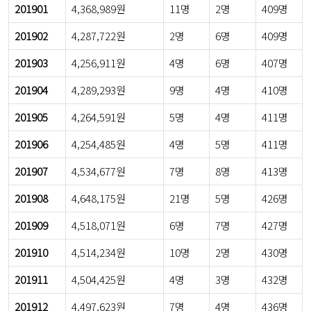
201901
4,368,989원
11명
2명
409명
201902
4,287,722원
2명
6명
409명
201903
4,256,911원
4명
6명
407명
201904
4,289,293원
9명
4명
410명
201905
4,264,591원
5명
4명
411명
201906
4,254,485원
4명
5명
411명
201907
4,534,677원
7명
8명
413명
201908
4,648,175원
21명
5명
426명
201909
4,518,071원
6명
7명
427명
201910
4,514,234원
10명
2명
430명
201911
4,504,425원
4명
3명
432명
201912
4,497,623원
7명
4명
436명