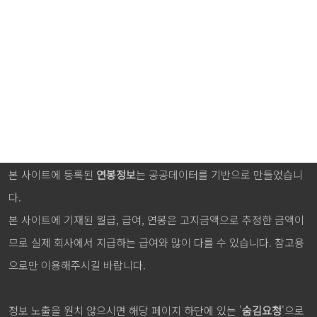
본 사이트에 등록된
연봉정보
는 공공데이터를 기반으로 만들었습니
다.
본 사이트에 기재된 월급, 급여, 연봉은 고지금액으로 추정한 금액이
므로 실제 회사에서 지급하는 급여와 많이 다를 수 있습니다. 참고용
으로만 이용해주시길 바랍니다.
정보 노출을 원치 않으시면 해당 페이지 하단에 있는 '
숨김요청
'으로