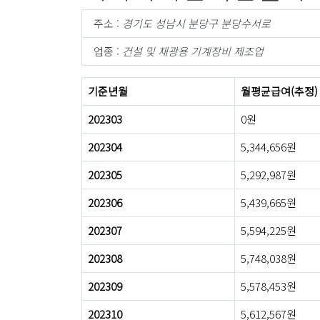
주소 :
경기도 성남시 분당구 분당수서로
업종 :
건설 및 채광용 기계장비 제조업
기준년월
월평균급여(추정)
202303
0원
202304
5,344,656원
202305
5,292,987원
202306
5,439,665원
202307
5,594,225원
202308
5,748,038원
202309
5,578,453원
202310
5,612,567원