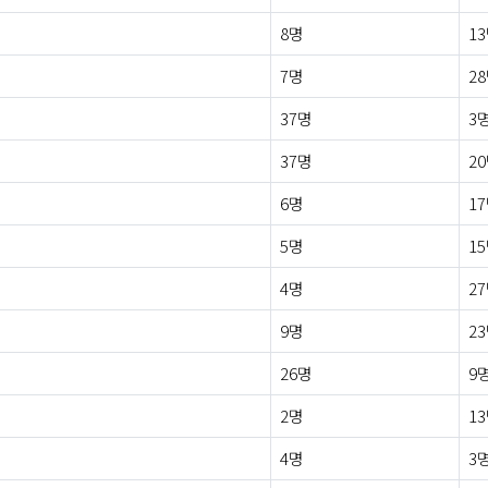
8명
1
7명
2
37명
3
37명
2
6명
1
5명
1
4명
2
9명
2
26명
9
2명
1
4명
3