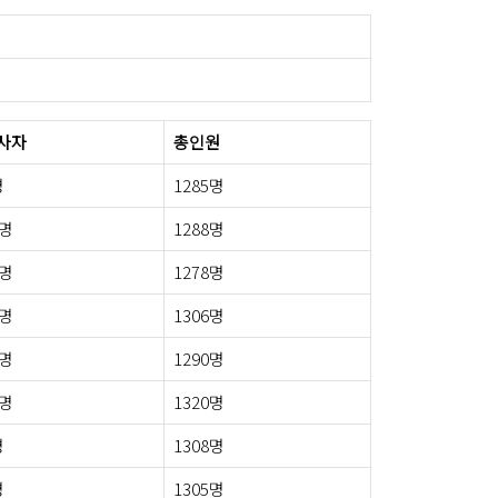
사자
총인원
명
1285명
2명
1288명
2명
1278명
7명
1306명
3명
1290명
5명
1320명
명
1308명
명
1305명