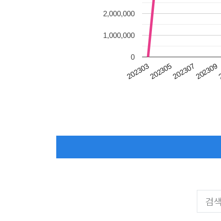
2,000,000
1,000,000
0
202303
202305
202307
202309