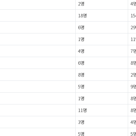
2명
4
18명
1
6명
2
1명
1
4명
7
6명
8
8명
2
5명
9
1명
8
11명
8
3명
4
5명
5