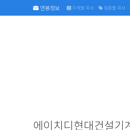
연봉정보
지역별 회사
업종별 회사
에이치디현대건설기계