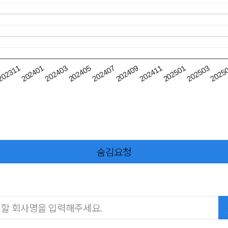
202409
202411
202501
202503
2025
202311
202401
202403
202405
202407
숨김요청