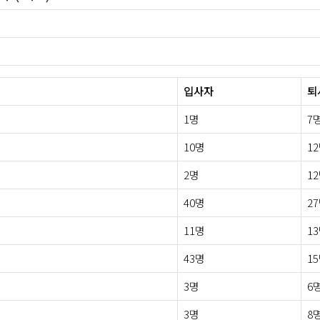
입사자
퇴
1명
7
10명
1
2명
1
40명
2
11명
1
43명
1
3명
6
3명
8