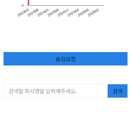
0
202308
202303
202602
202509
202504
202411
202406
202401
숨김요청
검색