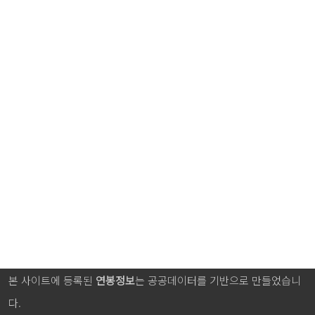
본 사이트에 등록된
연봉정보
는 공공데이터를 기반으로 만들었습니
다.