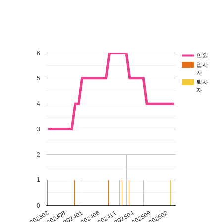
6
인원
입사
자
5
퇴사
자
4
3
2
1
0
202308
202303
202602
202509
202504
202411
202406
202401