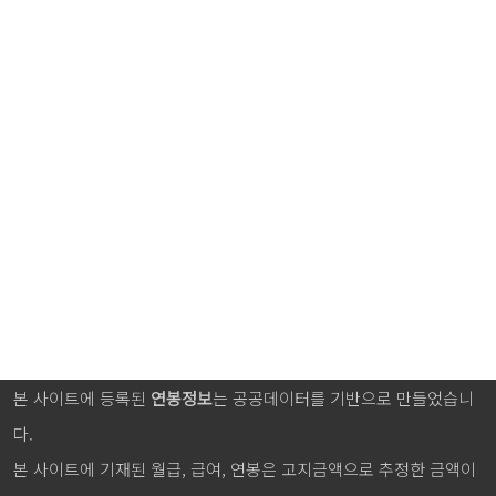
본 사이트에 등록된
연봉정보
는 공공데이터를 기반으로 만들었습니
다.
본 사이트에 기재된 월급, 급여, 연봉은 고지금액으로 추정한 금액이