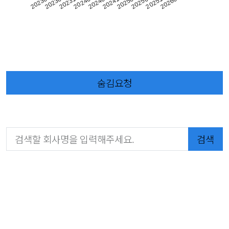
202304
202504
202412
202408
202404
202604
202312
202512
202308
202508
숨김요청
검색