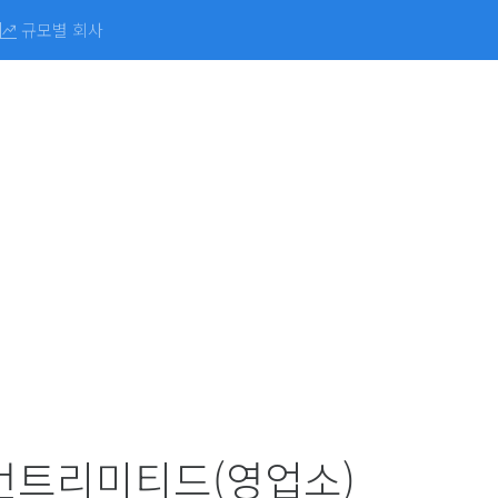
규모별 회사
트리미티드(영업소)