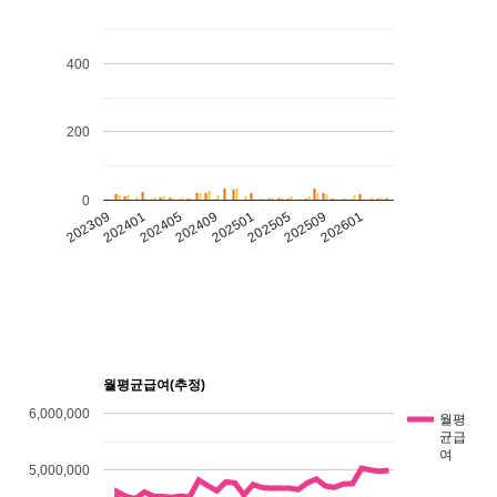
400
200
0
202309
202401
202405
202409
202501
202505
202509
202601
월평균급여(추정)
6,000,000
월평
균급
여
5,000,000