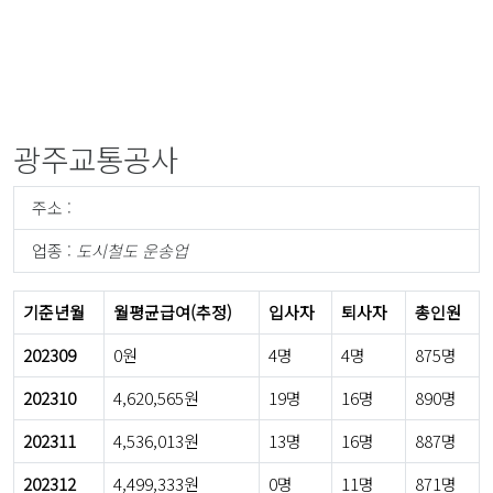
광주교통공사
주소 :
업종 :
도시철도 운송업
기준년월
월평균급여(추정)
입사자
퇴사자
총인원
202309
0원
4명
4명
875명
202310
4,620,565원
19명
16명
890명
202311
4,536,013원
13명
16명
887명
202312
4,499,333원
0명
11명
871명