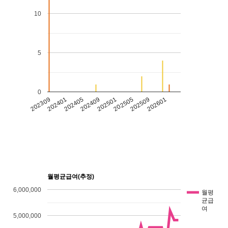
10
5
0
202309
202401
202405
202409
202501
202505
202509
202601
월평균급여(추정)
6,000,000
월평
균급
여
5,000,000