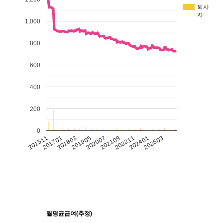
퇴사
자
1,000
800
600
400
200
0
201511
201701
201803
201905
202007
202109
202211
202401
202503
월평균급여(추정)