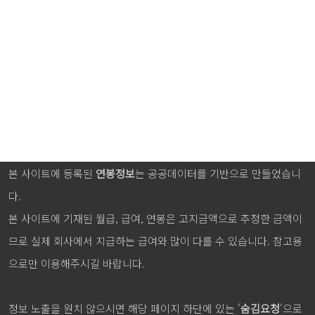
본 사이트에 등록된
연봉정보
는 공공데이터를 기반으로 만들었습니
다.
본 사이트에 기재된 월급, 급여, 연봉은 고지금액으로 추정한 금액이
므로 실제 회사에서 지급하는 급여와 많이 다를 수 있습니다. 참고용
으로만 이용해주시길 바랍니다.
정보 노출을 원치 않으시면 해당 페이지 하단에 있는 '
숨김요청
'으로