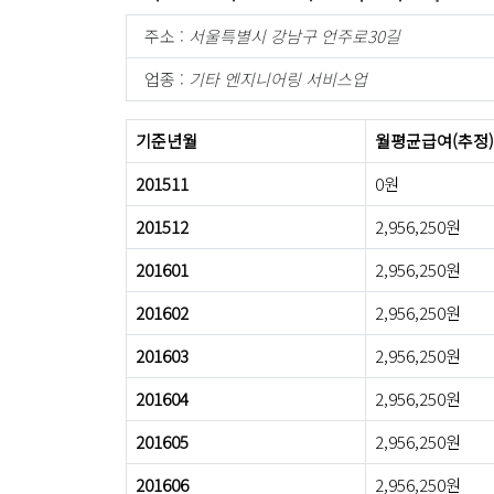
주소 :
서울특별시 강남구 언주로30길
업종 :
기타 엔지니어링 서비스업
기준년월
월평균급여(추정)
201511
0원
201512
2,956,250원
201601
2,956,250원
201602
2,956,250원
201603
2,956,250원
201604
2,956,250원
201605
2,956,250원
201606
2,956,250원