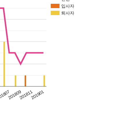
입사자
퇴사자
201811
01807
201901
201809