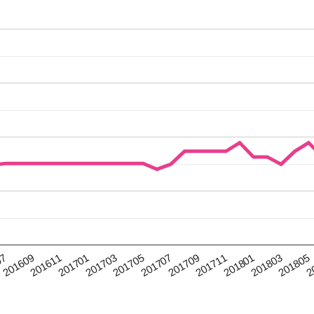
201611
201705
201711
201805
07
201701
201707
201801
2
201609
201703
201709
201803