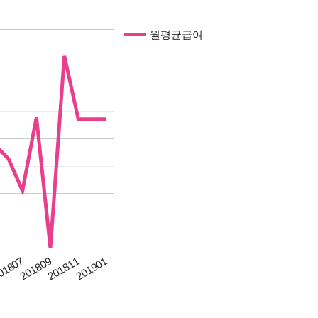
월평균급여
201811
01807
201901
201809