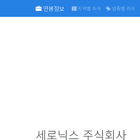
연봉정보
지역별 회사
업종별 회사
세로닉스 주식회사