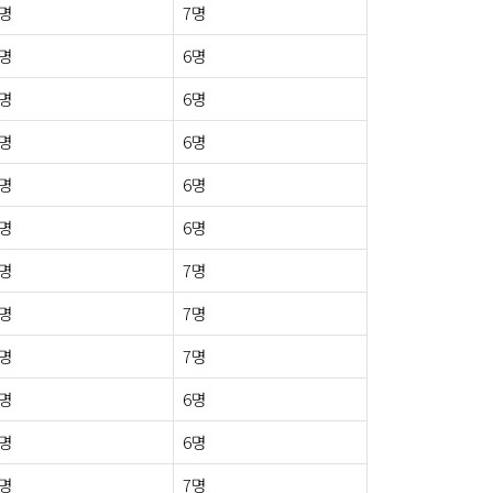
1명
7명
0명
6명
0명
6명
0명
6명
0명
6명
0명
6명
0명
7명
0명
7명
1명
7명
0명
6명
0명
6명
0명
7명