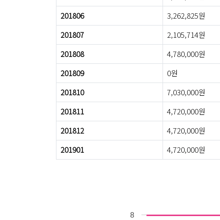
201806
3,262,825원
201807
2,105,714원
201808
4,780,000원
201809
0원
201810
7,030,000원
201811
4,720,000원
201812
4,720,000원
201901
4,720,000원
8