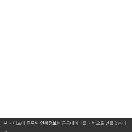
본 사이트에 등록된
연봉정보
는 공공데이터를 기반으로 만들었습니