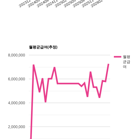
202508
202511
202602
202312
202405
202408
202411
202502
202505
월평균급여(추정)
8,000,000
월평
균급
여
6,000,000
4,000,000
2,000,000