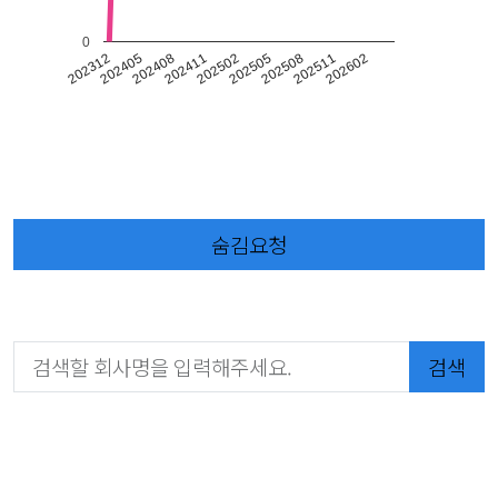
0
202508
202511
202602
202312
202405
202408
202411
202502
202505
숨김요청
검색