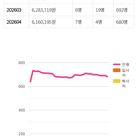
202603
6,283,719원
6명
19명
692명
202604
6,160,195원
7명
4명
680명
800
인원
입사
자
퇴사
자
600
400
200