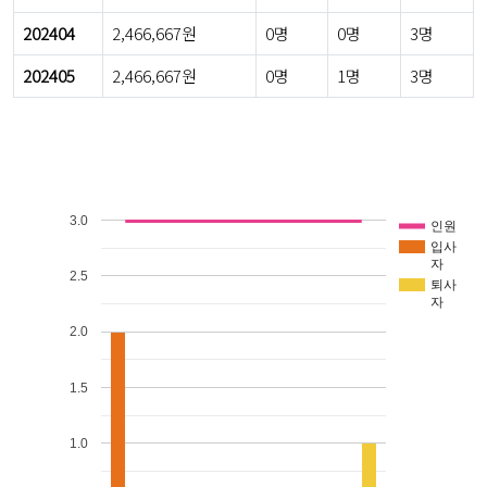
202404
2,466,667원
0명
0명
3명
202405
2,466,667원
0명
1명
3명
3.0
인원
입사
자
2.5
퇴사
자
2.0
1.5
1.0