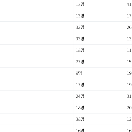
12명
4
13명
1
33명
2
33명
1
18명
1
27명
1
9명
1
17명
1
24명
3
18명
2
38명
1
16명
1