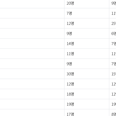
20명
9
7명
1
12명
2
9명
6
14명
7
11명
1
9명
7
30명
1
12명
1
18명
1
19명
1
17명
8