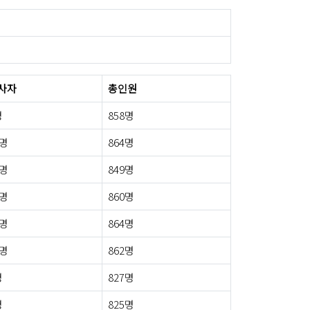
사자
총인원
명
858명
0명
864명
9명
849명
0명
860명
6명
864명
0명
862명
명
827명
명
825명