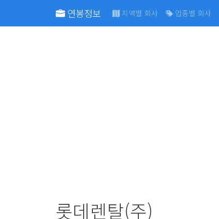
연봉정보
지역별 회사
업종별 회사
롯데렌탈(주)