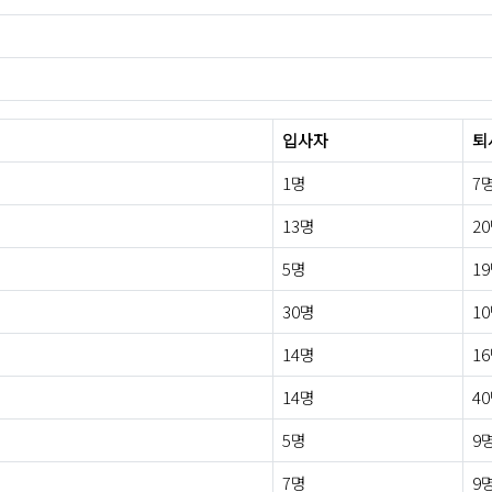
입사자
퇴
1명
7
13명
2
5명
1
30명
1
14명
1
14명
4
5명
9
7명
9