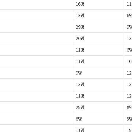
16명
1
13명
6
29명
9
20명
1
11명
6
11명
1
9명
1
13명
1
11명
1
25명
8
8명
5
11명
1