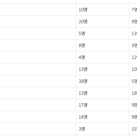
10명
7
20명
9
5명
1
8명
3
4명
1
13명
1
38명
5
13명
1
17명
9
14명
9
3명
1