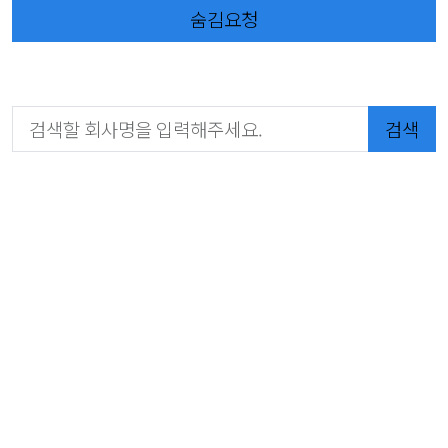
숨김요청
검색