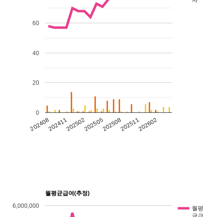
자
60
40
20
0
202408
202508
202411
202511
202502
202602
202505
월평균급여(추정)
6,000,000
월평
균급