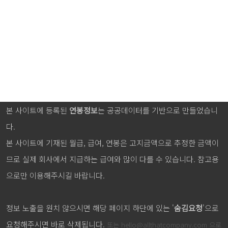
본 사이트에 등록된
연봉정보
는 공공데이터를 기반으로 만들었습니
다.
본 사이트에 기재된 월급, 급여, 연봉은 고지금액으로 추정한 금액이
므로 실제 회사에서 지급하는 급여와 많이 다를 수 있습니다. 참고용
으로만 이용해주시길 바랍니다.
정보 노출을 원치 않으시면 해당 페이지 하단에 있는 '
숨김요청
'으로
요청해주시면 바로 삭제됩니다.
또는
hello@allthatcompany.com
으로