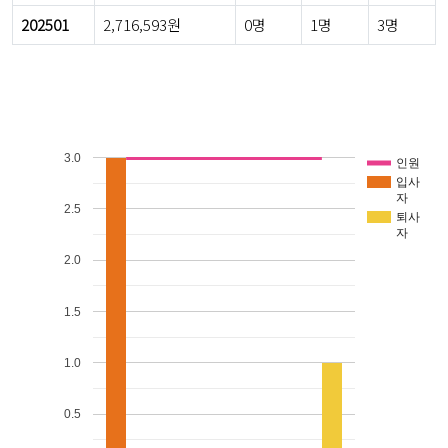
202501
2,716,593원
0명
1명
3명
3.0
인원
입사
자
2.5
퇴사
자
2.0
1.5
1.0
0.5