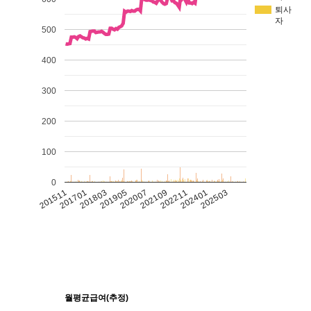
퇴사
자
500
400
300
200
100
0
201511
201701
201803
201905
202007
202109
202211
202401
202503
월평균급여(추정)