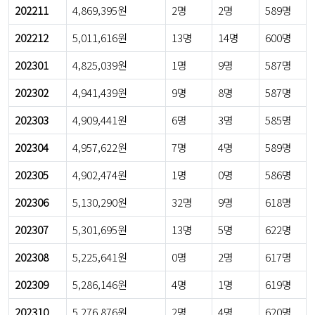
202211
4,869,395원
2명
2명
589명
202212
5,011,616원
13명
14명
600명
202301
4,825,039원
1명
9명
587명
202302
4,941,439원
9명
8명
587명
202303
4,909,441원
6명
3명
585명
202304
4,957,622원
7명
4명
589명
202305
4,902,474원
1명
0명
586명
202306
5,130,290원
32명
9명
618명
202307
5,301,695원
13명
5명
622명
202308
5,225,641원
0명
2명
617명
202309
5,286,146원
4명
1명
619명
202310
5,276,876원
2명
4명
620명