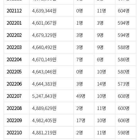
202112
4,639,344원
0명
11명
604명
202201
4,601,067원
1명
3명
594명
202202
4,679,329원
3명
9명
594명
202203
4,640,492원
3명
9명
588명
202204
4,670,149원
7명
6명
586명
202205
4,643,046원
0명
10명
580명
202206
4,644,383원
3명
14명
573명
202207
5,247,843원
49명
10명
608명
202208
4,889,629원
2명
11명
600명
202209
4,982,405원
17명
10명
606명
202210
4,881,219원
2명
11명
598명