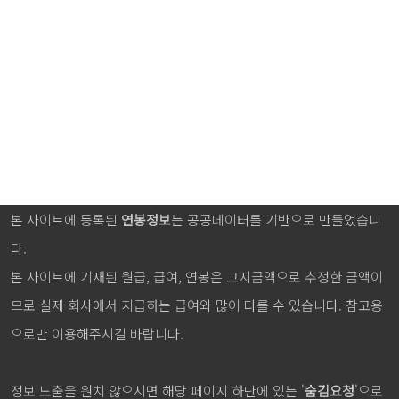
본 사이트에 등록된
연봉정보
는 공공데이터를 기반으로 만들었습니
다.
본 사이트에 기재된 월급, 급여, 연봉은 고지금액으로 추정한 금액이
므로 실제 회사에서 지급하는 급여와 많이 다를 수 있습니다. 참고용
으로만 이용해주시길 바랍니다.
정보 노출을 원치 않으시면 해당 페이지 하단에 있는 '
숨김요청
'으로