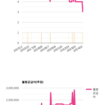
4
3
2
1
0
201511
201907
202303
201610
202006
202402
201709
202105
201808
202204
월평균급여(추정)
3,000,000
월평
균급
여
2,500,000