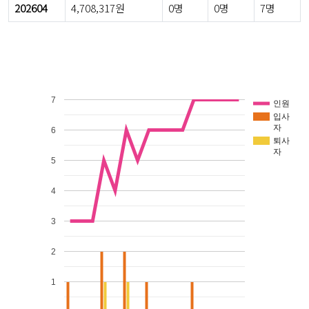
202604
4,708,317원
0명
0명
7명
7
인원
입사
자
6
퇴사
자
5
4
3
2
1