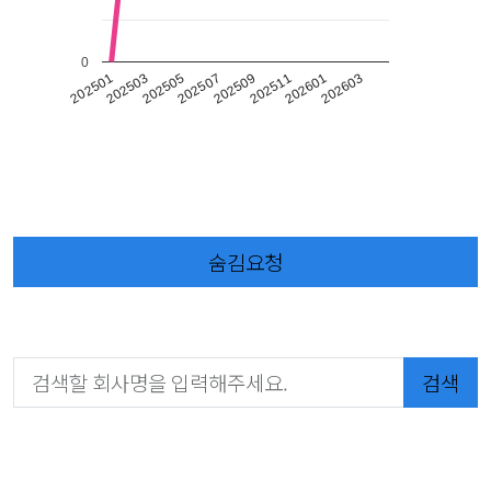
0
202501
202503
202505
202507
202509
202511
202601
202603
숨김요청
검색