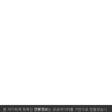
본 사이트에 등록된
연봉정보
는 공공데이터를 기반으로 만들었습니