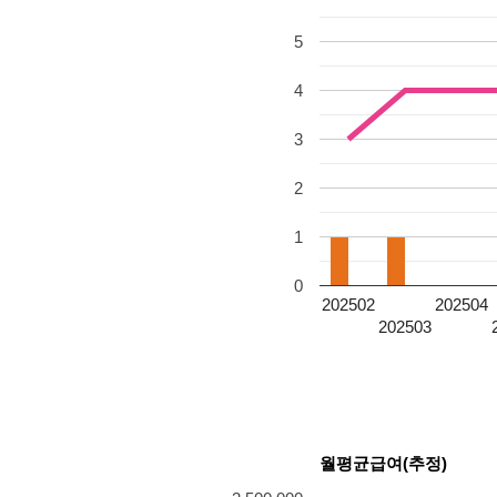
5
4
3
2
1
0
202502
202504
202503
월평균급여(추정)