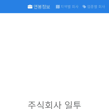
연봉정보
지역별 회사
업종별 회사
주식회사 일투