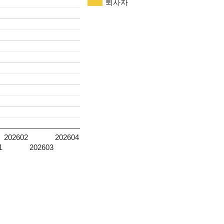
퇴사자
202602
202604
1
202603