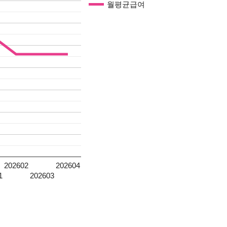
월평균급여
202602
202604
1
202603