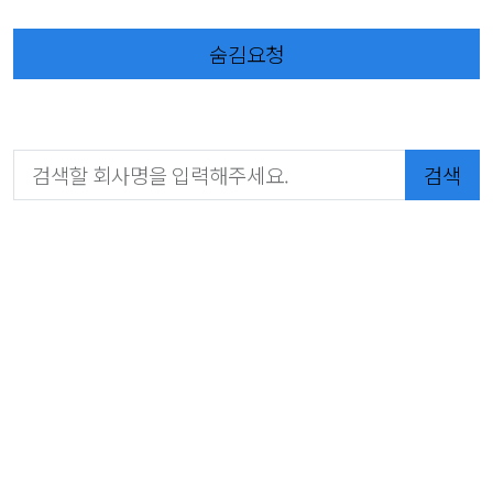
숨김요청
검색