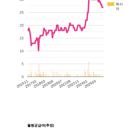
퇴사
자
25
20
15
10
5
0
201511
201701
201803
201905
202007
202109
202211
202401
202503
월평균급여(추정)