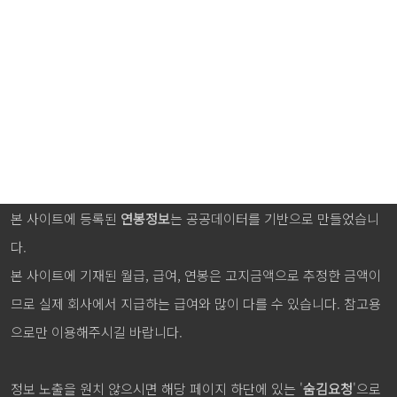
본 사이트에 등록된
연봉정보
는 공공데이터를 기반으로 만들었습니
다.
본 사이트에 기재된 월급, 급여, 연봉은 고지금액으로 추정한 금액이
므로 실제 회사에서 지급하는 급여와 많이 다를 수 있습니다. 참고용
으로만 이용해주시길 바랍니다.
정보 노출을 원치 않으시면 해당 페이지 하단에 있는 '
숨김요청
'으로