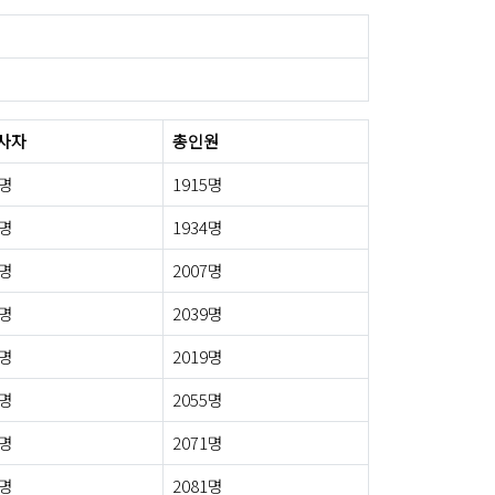
사자
총인원
5명
1915명
6명
1934명
3명
2007명
0명
2039명
0명
2019명
3명
2055명
4명
2071명
9명
2081명