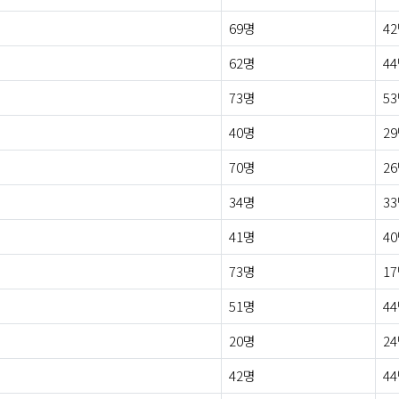
69명
4
62명
4
73명
5
40명
2
70명
2
34명
3
41명
4
73명
1
51명
4
20명
2
42명
4