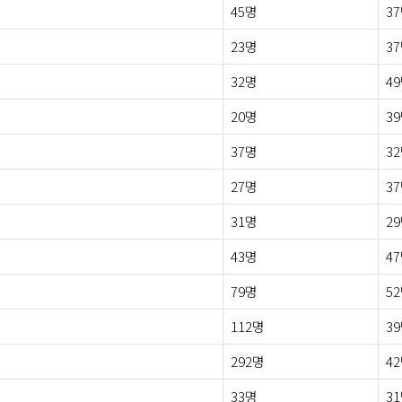
45명
3
23명
3
32명
4
20명
3
37명
3
27명
3
31명
2
43명
4
79명
5
112명
3
292명
4
33명
3