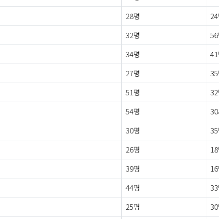
28명
2
32명
5
34명
4
27명
3
51명
3
54명
3
30명
3
26명
1
39명
1
44명
3
25명
3