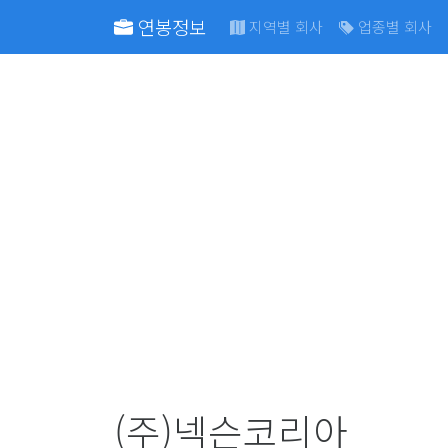
연봉정보
지역별 회사
업종별 회사
(주)넥슨코리아