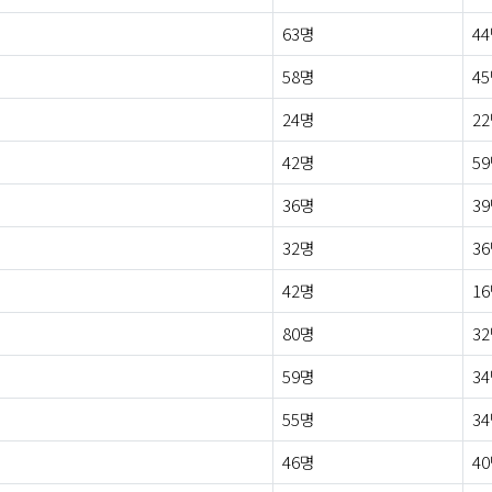
63명
4
58명
4
24명
2
42명
5
36명
3
32명
3
42명
1
80명
3
59명
3
55명
3
46명
4