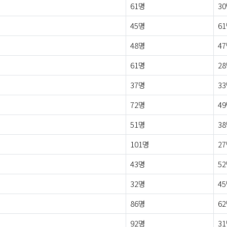
61명
3
45명
6
48명
4
61명
2
37명
3
72명
4
51명
3
101명
2
43명
5
32명
4
86명
6
92명
3