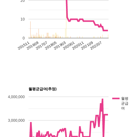
20
10
0
201903
202001
201511
202011
201609
202109
201707
202207
201805
월평균급여(추정)
4,000,000
월평
균급
여
3,000,000