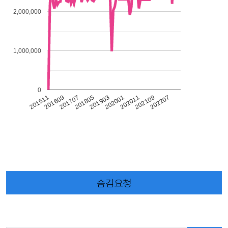
2,000,000
1,000,000
0
201903
202001
201511
202011
201609
202109
201707
202207
201805
숨김요청