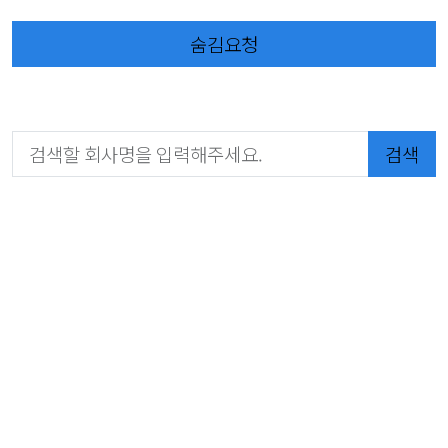
숨김요청
검색