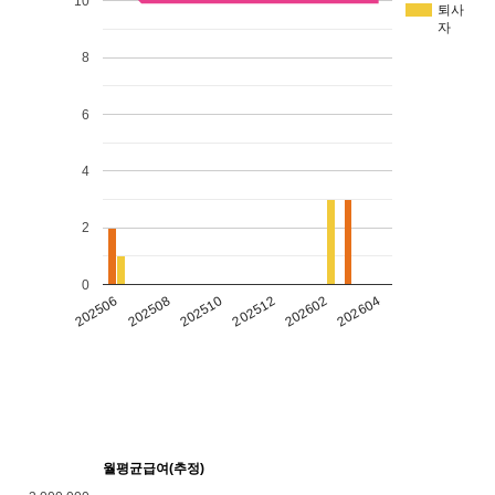
10
퇴사
자
8
6
4
2
0
202602
202604
202506
202508
202510
202512
월평균급여(추정)